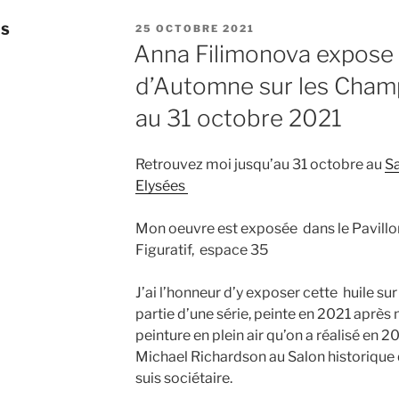
PUBLIÉ
NS
25 OCTOBRE 2021
LE
Anna Filimonova expose 
d’Automne sur les Cham
au 31 octobre 2021
Retrouvez moi jusqu’au 31 octobre au
S
Elysées
Mon oeuvre est exposée dans le Pavillon
Figuratif, espace 35
J’ai l’honneur d’y exposer cette huile sur 
partie d’une série, peinte en 2021 après 
peinture en plein air qu’on a réalisé en 
Michael Richardson au Salon historique 
suis sociétaire.