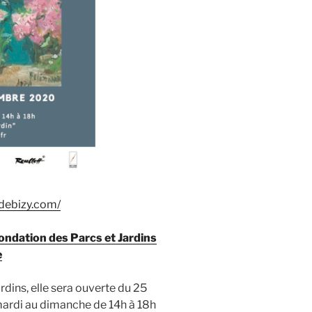
debizy.com/
Fondation des Parcs et Jardins
e
ardins, elle sera ouverte du 25
rdi au dimanche de 14h à 18h