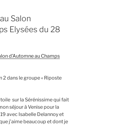
au Salon
ps Elysées du 28
alon d’Automne au Champs
 2 dans le groupe « Riposte
toile sur la Sérénissime qui fait
mon séjour à Venise pour la
2019 avec Isabelle Delannoy et
que j’aime beaucoup et dont je