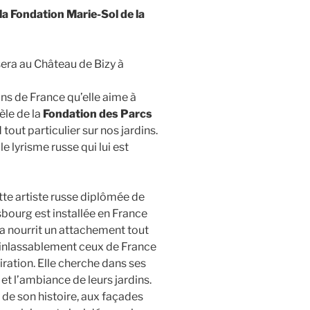
 la Fondation Marie-Sol de la
sera au Château de Bizy à
ins de France qu’elle aime à
èle de la
Fondation des Parcs
 tout particulier sur nos jardins.
e lyrisme russe qui lui est
te artiste russe diplômée de
bourg est installée en France
a nourrit un attachement tout
te inlassablement ceux de France
iration. Elle cherche dans ses
et l’ambiance de leurs jardins.
de son histoire, aux façades