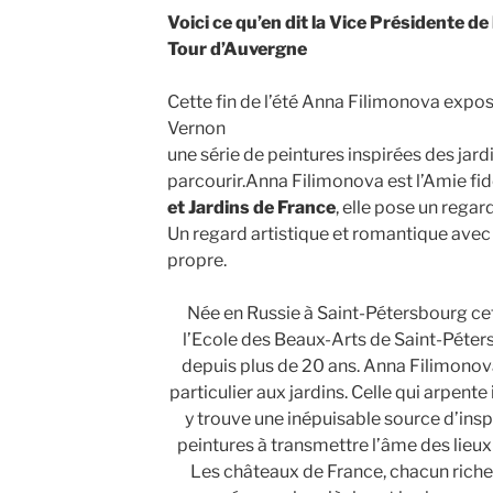
Voici ce qu’en dit la Vice Présidente de
Tour d’Auvergne
Cette fin de l’été Anna Filimonova expo
Vernon
une série de peintures inspirées des jard
parcourir.Anna Filimonova est l’Amie fid
et Jardins de France
, elle pose un regard
Un regard artistique et romantique avec l
propre.
Née en Russie à Saint-Pétersbourg cet
l’Ecole des Beaux-Arts de Saint-Péters
depuis plus de 20 ans. Anna Filimonov
particulier aux jardins. Celle qui arpen
y trouve une inépuisable source d’insp
peintures à transmettre l’âme des lieux 
Les châteaux de France, chacun riche 