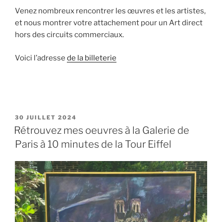
Venez nombreux rencontrer les œuvres et les artistes,
et nous montrer votre attachement pour un Art direct
hors des circuits commerciaux.
Voici l’adresse
de la billeterie
PUBLIÉ
30 JUILLET 2024
LE
Rétrouvez mes oeuvres à la Galerie de
Paris à 10 minutes de la Tour Eiffel