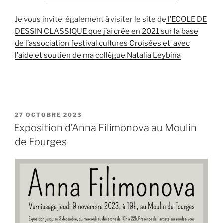
Je vous invite également à visiter le site de
l’ECOLE DE
DESSIN CLASSIQUE que j’ai crée en 2021 sur la base
de l’association festival cultures Croisées et avec
l’aide et soutien de ma collègue Natalia Leybina
PUBLIÉ
27 OCTOBRE 2023
LE
Exposition d’Anna Filimonova au Moulin
de Fourges