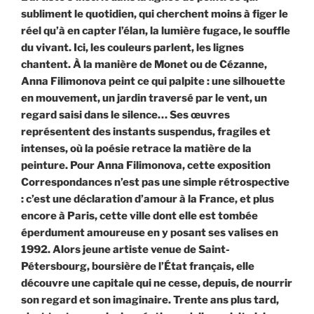
subliment le quotidien, qui cherchent moins à figer le
réel qu’à en capter l’élan, la lumière fugace, le souffle
du vivant. Ici, les couleurs parlent, les lignes
chantent. À la manière de Monet ou de Cézanne,
Anna Filimonova peint ce qui palpite : une silhouette
en mouvement, un jardin traversé par le vent, un
regard saisi dans le silence… Ses œuvres
représentent des instants suspendus, fragiles et
intenses, où la poésie retrace la matière de la
peinture.
Pour Anna
Filimonova, cette exposition
Correspondances n’est pas une simple rétrospective
: c’est une déclaration d’amour à la France, et plus
encore à Paris, cette ville dont elle est tombée
éperdument amoureuse en y posant ses valises en
1992. Alors jeune artiste venue de Saint-
Pétersbourg, boursière de l’État français, elle
découvre une capitale qui ne cesse, depuis, de nourrir
son regard et son imaginaire. Trente ans plus tard,