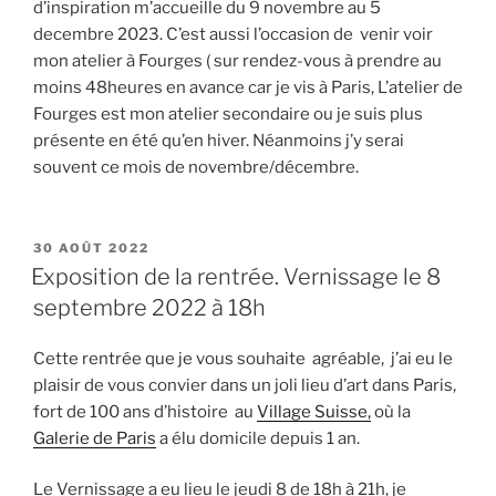
d’inspiration m’accueille du 9 novembre au 5
decembre 2023. C’est aussi l’occasion de venir voir
mon atelier à Fourges ( sur rendez-vous à prendre au
moins 48heures en avance car je vis à Paris, L’atelier de
Fourges est mon atelier secondaire ou je suis plus
présente en été qu’en hiver. Néanmoins j’y serai
souvent ce mois de novembre/décembre.
PUBLIÉ
30 AOÛT 2022
LE
Exposition de la rentrée. Vernissage le 8
septembre 2022 à 18h
Cette rentrée que je vous souhaite agréable, j’ai eu le
plaisir de vous convier dans un joli lieu d’art dans Paris,
fort de 100 ans d’histoire au
Village Suisse,
où la
Galerie de Paris
a élu domicile depuis 1 an.
Le Vernissage a eu lieu le jeudi 8 de 18h à 21h, je