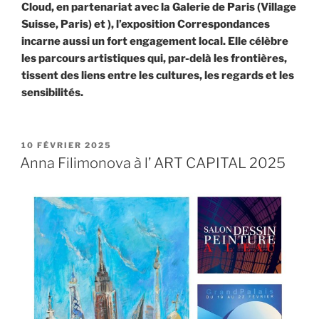
Cloud, en partenariat avec la Galerie de Paris (Village
Suisse, Paris) et ), l’exposition Correspondances
incarne aussi un fort engagement local. Elle célèbre
les parcours artistiques qui, par-delà les frontières,
tissent des liens entre les cultures, les regards et les
sensibilités.
PUBLIÉ
10 FÉVRIER 2025
LE
Anna Filimonova à l’ ART CAPITAL 2025