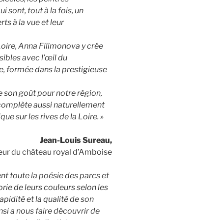
 sont, tout à la fois, un
s à la vue et leur
oire, Anna Filimonova y crée
ibles avec l’œil du
re, formée dans la prestigieuse
 son goût pour notre région,
 complète aussi naturellement
e sur les rives de la Loire. »
Jean-Louis Sureau,
eur du château royal d’Amboise
nt toute la poésie des parcs et
rie de leurs couleurs selon les
rapidité et la qualité de son
nsi a nous faire découvrir de