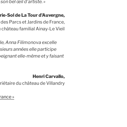
on bel œil d’artiste. »
ie-Sol de La Tour d’Auvergne,
 des Parcs et Jardins de France,
 château familial Ainay-Le Vieil
lle, Anna Filimonova excelle
usieurs années elle participe
peignant elle-même et y faisant
Henri Carvallo,
riétaire du château de Villandry