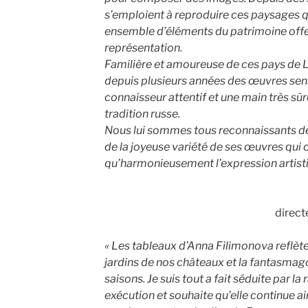
s’emploient à reproduire ces paysages qui
ensemble d’éléments du patrimoine offert
représentation.
Familière et amoureuse de ces pays de L
depuis plusieurs années des œuvres sens
connaisseur attentif et une main très sû
tradition russe.
Nous lui sommes tous reconnaissants de
de la joyeuse variété de ses œuvres qui
qu’harmonieusement l’expression artistiqu
direct
« Les tableaux d’Anna Filimonova reflète
jardins de nos châteaux et la fantasmago
saisons. Je suis tout a fait séduite par la 
exécution et souhaite qu’elle continue ai