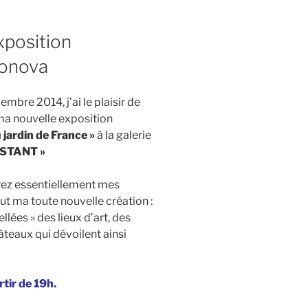
exposition
monova
embre 2014, j’ai le plaisir de
ma nouvelle exposition
 jardin de France »
à la galerie
NSTANT »
rez essentiellement mes
ut ma toute nouvelle création :
llées » des lieux d’art, des
âteaux qui dévoilent ainsi
tir de 19h.