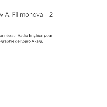
w A. Filimonova – 2
donnée sur Radio Enghien pour
ographie de Kojiro Akagi,