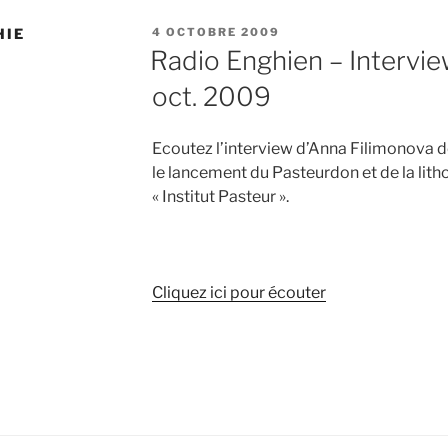
PUBLIÉ
HIE
4 OCTOBRE 2009
LE
Radio Enghien – Intervie
oct. 2009
Ecoutez l’interview d’Anna Filimonova 
le lancement du Pasteurdon et de la lith
« Institut Pasteur ».
Cliquez ici pour écouter