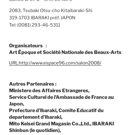
2083, Tsubaki Otsu-cho Kitaibaraki-Shi
319-1703 IBARAKI préf. JAPON
Tel: (0081) 293-46-5311
Organisateurs ：
Art Époque et Société Nationale des Beaux-Arts
URL:http://www.espace96.com/salon2008/
Autres Partenaires :
Ministere des Affaires Etrangeres,
Service Culturel de l’Ambassade de France au
Japon,
Prefecture d’Ibaraki, Comite Educatif du
departement d’Ibaraki,
Mito Keisei Grand Magasin Co.,Ltd., IBARAKI
Shinbun (le quotidien),