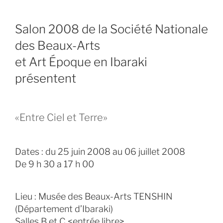
Salon 2008 de la Société Nationale
des Beaux-Arts
et Art Époque en Ibaraki
présentent
«Entre Ciel et Terre»
Dates : du 25 juin 2008 au 06 juillet 2008
De 9 h 30 a 17 h 00
Lieu : Musée des Beaux-Arts TENSHIN
(Département d’Ibaraki)
Salles B et C <entrée libre>