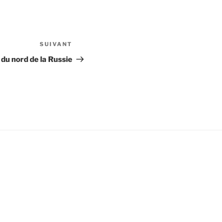
SUIVANT
Article
suivant
 du nord de la Russie