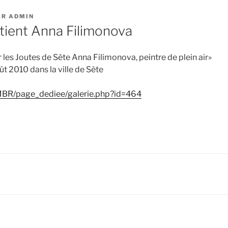
AR
ADMIN
tient Anna Filimonova
 les Joutes de Sète Anna Filimonova, peintre de plein air»
t 2010 dans la ville de Sète
o/MBR/page_dediee/galerie.php?id=464