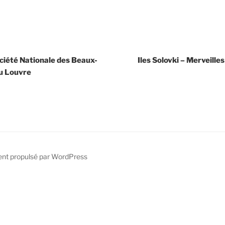
ciété Nationale des Beaux-
Iles Solovki – Merveilles
du Louvre
ent propulsé par WordPress