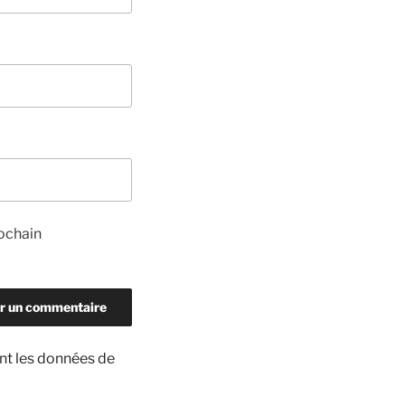
ochain
ont les données de