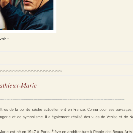
voir +
athieux-Marie
îtres de la pointe sèche actuellement en France. Connu pour ses paysages
magorie et de symbolisme, il a également réalisé des vues de Venise et de 
arie est né en 1947 à Paris. Élève en architecture à l’école des Beaux-Arts