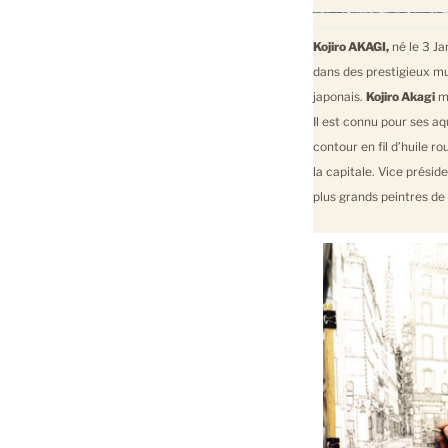
Kojiro AKAGI,
né le 3 Ja
dans des prestigieux m
japonais.
Kojiro Akagi
me
Il est connu pour ses aq
contour en fil d’huile r
la capitale. Vice prési
plus grands peintres de 