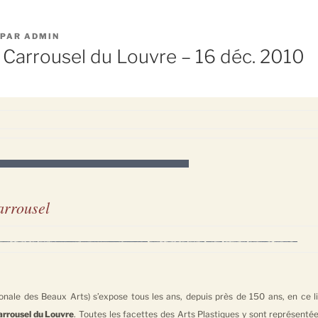
PAR
ADMIN
Carrousel du Louvre – 16 déc. 2010
rrousel
onale des Beaux Arts) s’expose tous les ans, depuis près de 150 ans, en ce l
arrousel du Louvre
. Toutes les facettes des Arts Plastiques y sont représentée