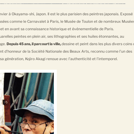
nvier à Okayama-shi, Japon. Il est le plus parisien des peintres japonais. Exposé
usées comme le Carnavalet à Paris, le Musée de Toulon et de nombreux Musée
t en avant sa connaissance historique et événementielle de Paris.
uarelles peintes en plein air, ses lithographies et ses huiles étonnantes, au
ouge.
Depuis 45 ans, il parcourt la ville,
dessine et peint dans les plus divers coins 
dent d’honneur de la Société Nationale des Beaux Arts, reconnu comme l’un des
sa génération, Kojiro Akagi renoue avec l’authenticité et l’intemporel.