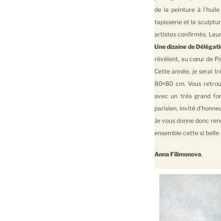
de la peinture à l’hui
tapisserie et la sculpt
artistes confirmés. Leu
Une dizaine de Délégat
révèlent, au cœur de Par
Cette année, je serai t
80×80 cm. Vous retrouv
avec un très grand f
parisien, invité d’honne
Je vous donne donc ren
ensemble cette si belle 
Anna Filimonova
.