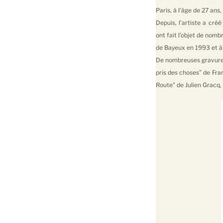
Paris, à l’âge de 27 ans, 
Depuis, l’artiste a cré
ont fait l’objet de nom
de Bayeux en 1993 et à
De nombreuses gravures 
pris des choses” de Fr
Route” de Julien Gracq,