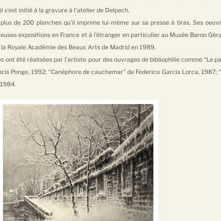
il s’est initié à la gravure à l’atelier de Delpech.
é plus de 200 planches qu’il imprime lui-même sur sa presse à bras. Ses oeuv
breuses expositions en France et à l’étranger en particulier au Musée Baron Gér
 la Royale Académie des Beaux Arts de Madrid en 1989.
ont été réalisées par l’artiste pour des ouvrages de bibliophilie comme “Le pa
ancis Ponge, 1992; “Canéphore de cauchemar” de Federico Garcia Lorca, 1987; 
 1984.