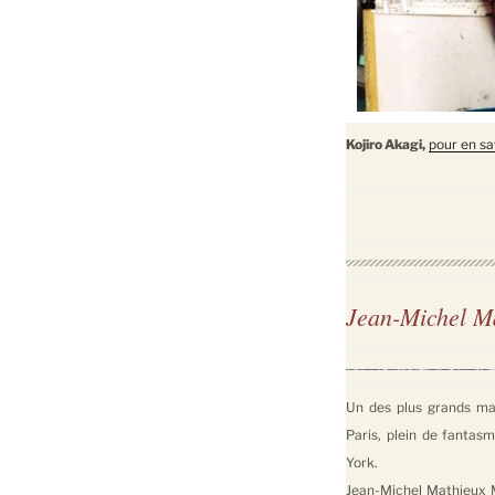
Kojiro Akagi,
pour en sa
Jean-Michel M
Un des plus grands ma
Paris, plein de fantas
York.
Jean-Michel Mathieux M