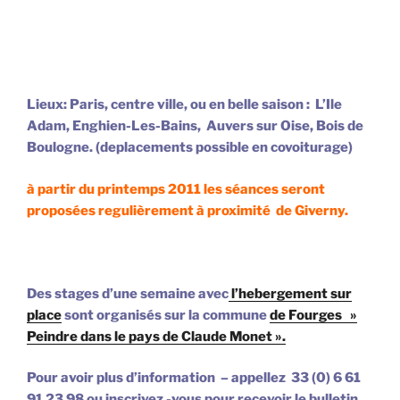
Lieux: Paris, centre ville, ou en belle saison : L’Ile
Adam, Enghien-Les-Bains, Auvers sur Oise, Bois de
Boulogne. (deplacements possible en covoiturage)
à partir du printemps
2011
les séances seront
proposées regulièrement
à proximité de Giverny.
Des stages d’une semaine avec
l’hebergement sur
place
sont organisés
sur la commune
de Fourges »
Peindre dans le pays de Claude Monet ».
Pour avoir plus d’information – appellez 33 (0) 6 61
91 23 98 ou inscrivez -vous pour recevoir le bulletin