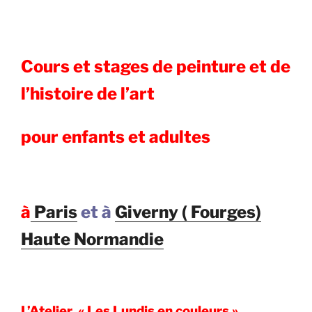
Cours et stages de peinture et de
l’histoire de l’art
pour enfants et adultes
à
Paris
et à
Giverny ( Fourges)
Haute Normandie
L’Atelier « Les Lundis en couleurs »