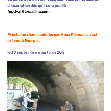
d’inscription dès qu’il sera publié
festival@crossline.com
Prochaine séance
animée par Anna Filimonova est
prévue à Fourges
le 10 septembre à par
tir de 16h