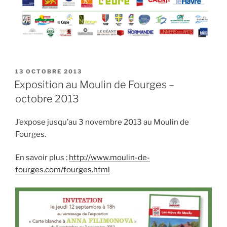
PUBLIÉ
13 OCTOBRE 2013
LE
Exposition au Moulin de Fourges –
octobre 2013
J’expose jusqu’au 3 novembre 2013 au Moulin de
Fourges.
En savoir plus :
http://www.moulin-de-
fourges.com/fourges.html