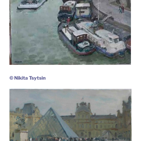
© Nikita
Tsytsin