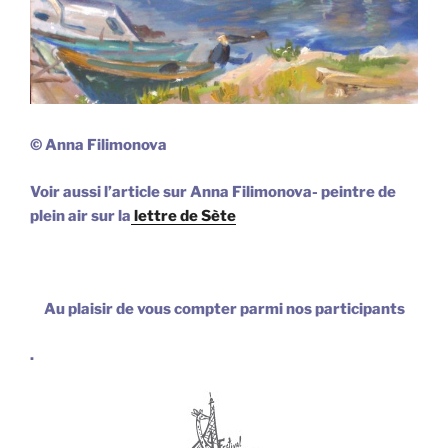
© Anna Filimonova
Voir aussi l’article sur Anna Filimonova- peintre de
plein air sur la
lettre de Sète
Au plaisir de vous compter parmi nos participants
.