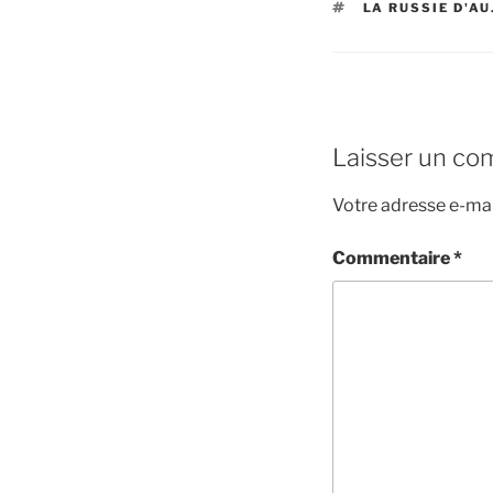
ÉTIQUETTES
LA RUSSIE D'A
Laisser un co
Votre adresse e-mai
Commentaire
*