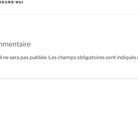
UJOURD'HUI
mmentaire
l ne sera pas publiée.
Les champs obligatoires sont indiqués