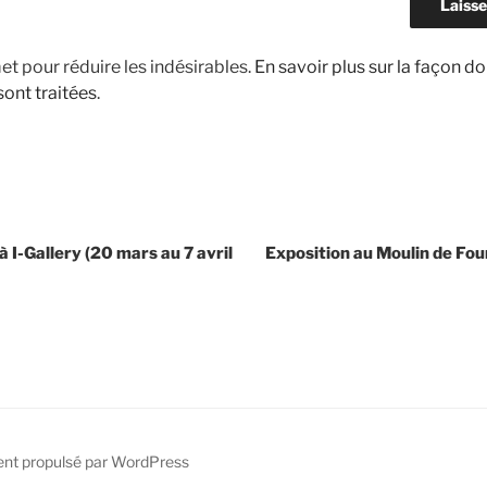
met pour réduire les indésirables.
En savoir plus sur la façon d
ont traitées
.
à I-Gallery (20 mars au 7 avril
Exposition au Moulin de Fo
ent propulsé par WordPress