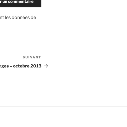
ont les données de
SUIVANT
Article
suivant
urges – octobre 2013