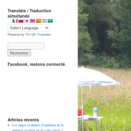
Translate / Traduction
simultanée
Powered by
Translate
Facebook, restons connecté.
Articles récents
Les stages et ateliers d’initiation de la
peinture en plein air de cette saison
7