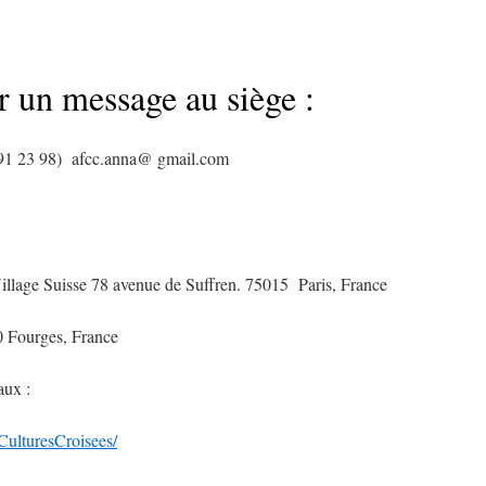
 un message au siège :
1 91 23 98) afcc.anna@ gmail.com
llage Suisse 78 avenue de Suffren. 75015 Paris, France
0 Fourges, France
aux :
CulturesCroisees/