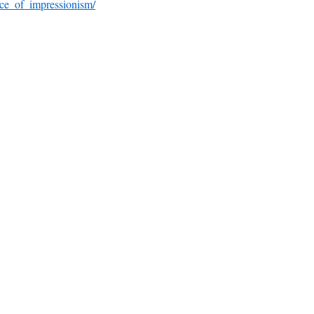
ace_of_impressionism/