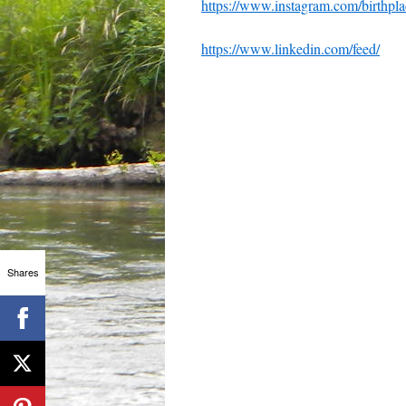
https://www.instagram.com/birthpl
https://www.linkedin.com/feed/
Shares