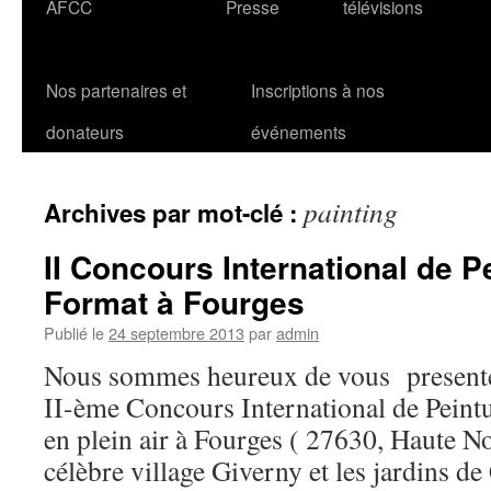
AFCC
Presse
télévisions
Nos partenaires et
Inscriptions à nos
donateurs
événements
painting
Archives par mot-clé :
II Concours International de 
Format à Fourges
Publié le
24 septembre 2013
par
admin
Nous sommes heureux de vous presente
II-ème Concours International de Peint
en plein air à Fourges ( 27630, Haute 
célèbre village Giverny et les jardins 