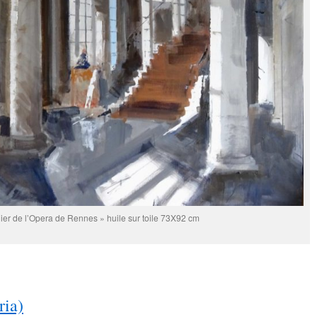
lier de l’Opera de Rennes » huile sur toile 73X92 cm
ia)