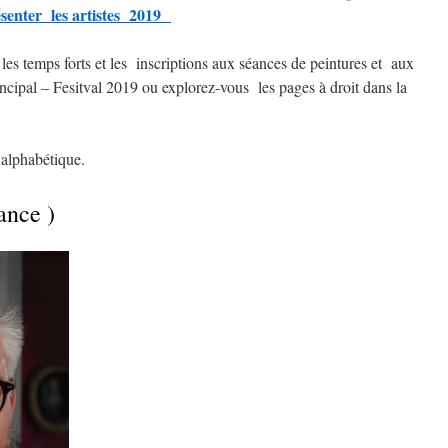
résenter les artistes 2019
es temps forts et les inscriptions aux séances de peintures et aux
incipal – Fesitval 2019 ou explorez-vous les pages à droit dans la
e alphabétique.
ance )