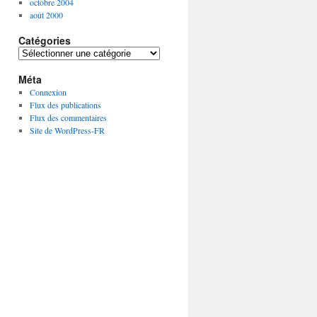
octobre 2004
août 2000
Catégories
C
a
Méta
t
é
Connexion
g
Flux des publications
o
Flux des commentaires
r
Site de WordPress-FR
i
e
s