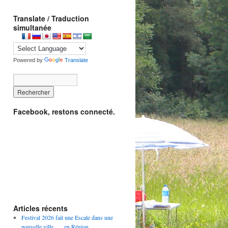
Translate / Traduction
simultanée
Powered by
Translate
Facebook, restons connecté.
Articles récents
Festival 2026 fait une Escale dans une
nouvelle ville …. en Région