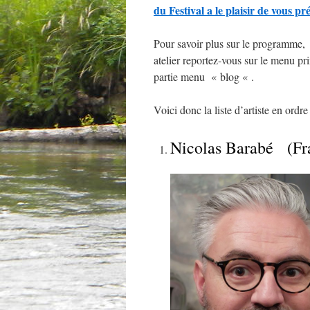
du Festival a le plaisir de vous p
Pour savoir plus sur le programme, l
atelier reportez-vous sur le menu pr
partie menu « blog « .
Voici donc la liste d’artiste en ordr
Nicolas Barabé (Fr