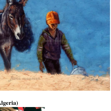
Algeria)