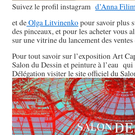
Suivez le profil instagram
d’Anna Fili
et de
Olga Litvinenko
pour savoir plus su
des pinceaux, et pour les acheter vous al
sur une vitrine du lancement des ventes
Pour tout savoir sur l’exposition Art Cap
Salon du Dessin et peinture à l’eau qui 
Délégation visiter le site officiel du Salo