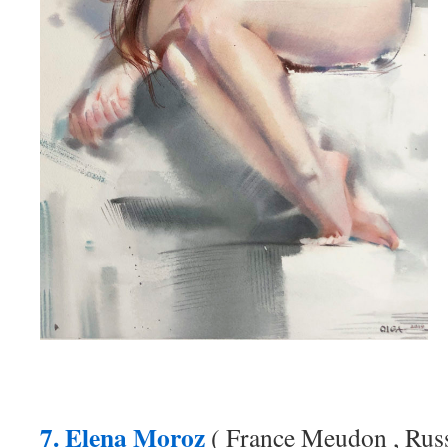
7. Elena Moroz
( France Meudon , Russ