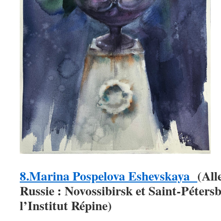
8.Marina Pospelova Eshevskaya
(Al
Russie : Novossibirsk et Saint-Péters
l’Institut Répine)