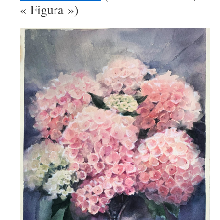
« Figura »)