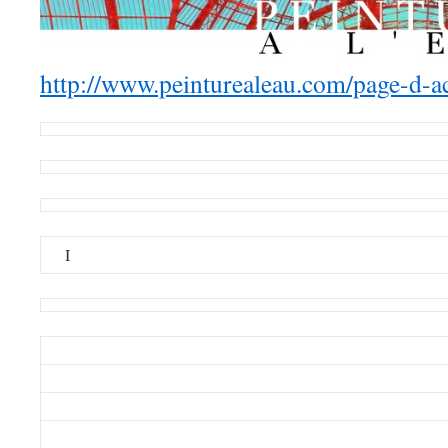
http://www.peinturealeau.com/page-d-ac
I