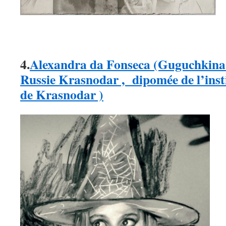
4.
Alexandra da Fonseca (Guguchkina )
Russie Krasnodar , dipomée de l’insti
de Krasnodar )