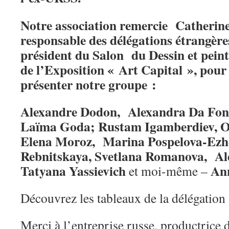
Notre association remercie Catherin
responsable des délégations étrangère
président du Salon du Dessin et peint
de l’Exposition « Art Capital », pour l
présenter notre groupe :
Alexandre Dodon, Alexandra Da Fon
Laïma Goda; Rustam Igamberdiev, O
Elena Moroz, Marina Pospelova-Ezh
Rebnitskaya, Svetlana Romanova, Al
Tatyana Yassievich
Ann
et moi-même –
Découvrez les tableaux de la délégation à 
Merci à l’entreprise russe, productrice