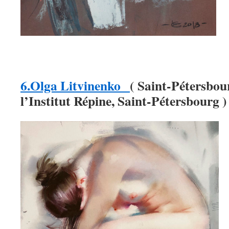
6.Olga Litvinenko
(
Saint-Pétersbou
l’Institut Répine, Saint-Pétersbourg )