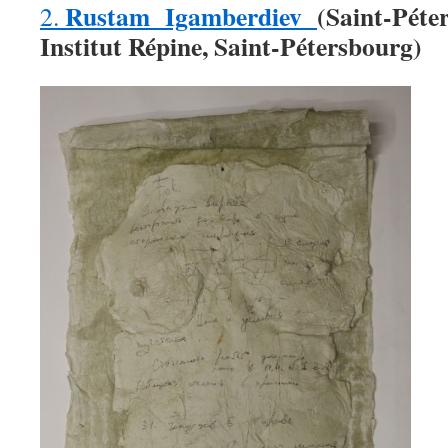
Rustam Igamberdiev
(
Sa
int-Péte
2.
Institut Répine, Saint-Pétersbourg)