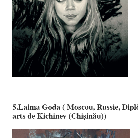
5.Laima Goda ( Moscou, Russie, Dipl
arts de Kichinev (Chișinău))