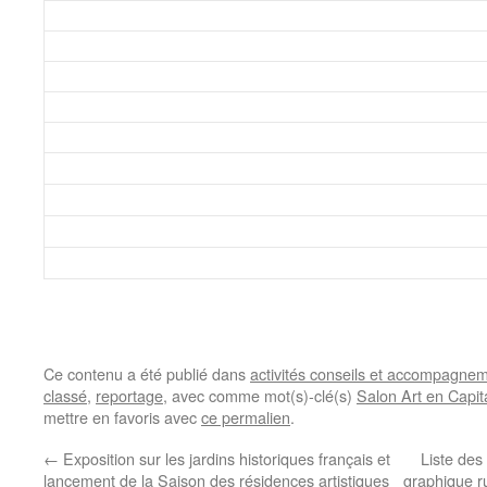
Ce contenu a été publié dans
activités conseils et accompagnem
classé
,
reportage
, avec comme mot(s)-clé(s)
Salon Art en Capit
mettre en favoris avec
ce permalien
.
←
Exposition sur les jardins historiques français et
Liste des
lancement de la Saison des résidences artistiques
graphique ru