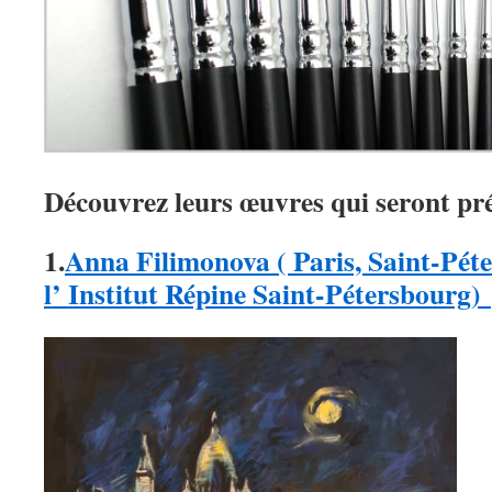
Découvrez leurs œuvres qui seront pr
1.
Anna Filimonova ( Paris, Saint-Pét
l’ Institut Répine Saint-Pétersbourg)