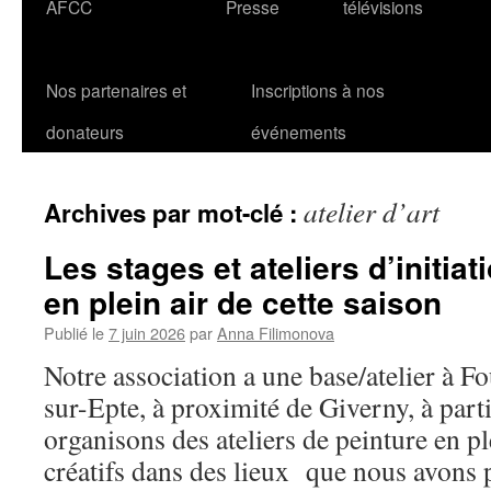
AFCC
Presse
télévisions
Nos partenaires et
Inscriptions à nos
donateurs
événements
atelier d’art
Archives par mot-clé :
Les stages et ateliers d’initiat
en plein air de cette saison
Publié le
7 juin 2026
par
Anna Filimonova
Notre association a une base/atelier à F
sur-Epte, à proximité de Giverny, à parti
organisons des ateliers de peinture en ple
créatifs dans des lieux que nous avons