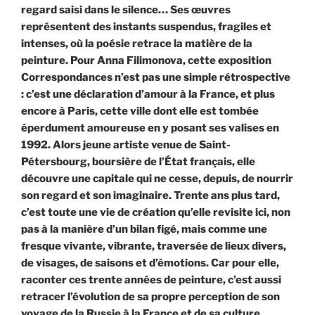
regard saisi dans le silence… Ses œuvres
représentent des instants suspendus, fragiles et
intenses, où la poésie retrace la matière de la
peinture.
Pour Anna
Filimonova, cette exposition
Correspondances n’est pas une simple rétrospective
: c’est une déclaration d’amour à la France, et plus
encore à Paris, cette ville dont elle est tombée
éperdument amoureuse en y posant ses valises en
1992. Alors jeune artiste venue de Saint-
Pétersbourg, boursière de l’État français, elle
découvre une capitale qui ne cesse, depuis, de nourrir
son regard et son imaginaire. Trente ans plus tard,
c’est toute une vie de création qu’elle revisite ici, non
pas à la manière d’un bilan figé, mais comme une
fresque vivante, vibrante, traversée de lieux divers,
de visages, de saisons et d’émotions. Car pour elle,
raconter ces trente années de peinture, c’est aussi
retracer l’évolution de sa propre perception de son
voyage de la Russie à la France et de sa culture.