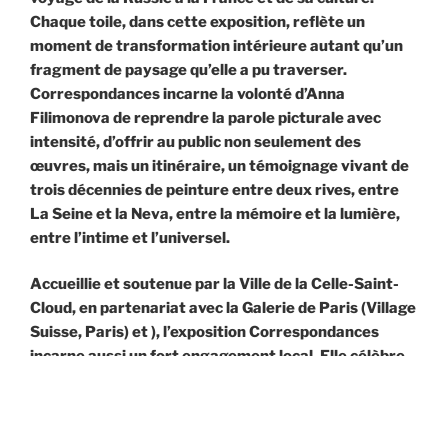
Chaque toile, dans cette exposition, reflète un
moment de transformation intérieure autant qu’un
fragment de paysage qu’elle a pu traverser.
Correspondances incarne la volonté d’Anna
Filimonova de reprendre la parole picturale avec
intensité, d’offrir au public non seulement des
œuvres, mais un itinéraire, un témoignage vivant de
trois décennies de peinture entre deux rives, entre
La Seine et la Neva
, entre la mémoire et la lumière,
entre l’intime et l’universel.
Accueillie et soutenue par la Ville de la Celle-Saint-
Cloud, en partenariat avec la Galerie de Paris (Village
Suisse, Paris) et ), l’exposition Correspondances
incarne aussi un fort engagement local. Elle célèbre
les parcours artistiques qui, par-delà les frontières,
tissent des liens entre les cultures, les regards et les
sensibilités.