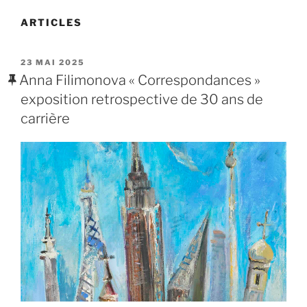
ARTICLES
PUBLIÉ
23 MAI 2025
LE
Anna Filimonova « Correspondances »
exposition retrospective de 30 ans de
carrière