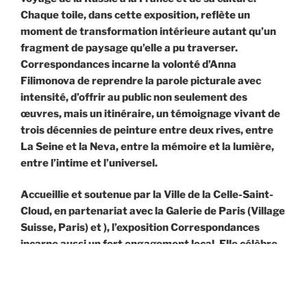
Chaque toile, dans cette exposition, reflète un
moment de transformation intérieure autant qu’un
fragment de paysage qu’elle a pu traverser.
Correspondances incarne la volonté d’Anna
Filimonova de reprendre la parole picturale avec
intensité, d’offrir au public non seulement des
œuvres, mais un itinéraire, un témoignage vivant de
trois décennies de peinture entre deux rives, entre
La Seine et la Neva
, entre la mémoire et la lumière,
entre l’intime et l’universel.
Accueillie et soutenue par la Ville de la Celle-Saint-
Cloud, en partenariat avec la Galerie de Paris (Village
Suisse, Paris) et ), l’exposition Correspondances
incarne aussi un fort engagement local. Elle célèbre
les parcours artistiques qui, par-delà les frontières,
tissent des liens entre les cultures, les regards et les
sensibilités.