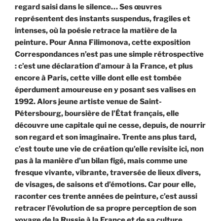
regard saisi dans le silence… Ses œuvres
représentent des instants suspendus, fragiles et
intenses, où la poésie retrace la matière de la
peinture.
Pour Anna
Filimonova, cette exposition
Correspondances n’est pas une simple rétrospective
: c’est une déclaration d’amour à la France, et plus
encore à Paris, cette ville dont elle est tombée
éperdument amoureuse en y posant ses valises en
1992. Alors jeune artiste venue de Saint-
Pétersbourg, boursière de l’État français, elle
découvre une capitale qui ne cesse, depuis, de nourrir
son regard et son imaginaire. Trente ans plus tard,
c’est toute une vie de création qu’elle revisite ici, non
pas à la manière d’un bilan figé, mais comme une
fresque vivante, vibrante, traversée de lieux divers,
de visages, de saisons et d’émotions. Car pour elle,
raconter ces trente années de peinture, c’est aussi
retracer l’évolution de sa propre perception de son
voyage de la Russie à la France et de sa culture.