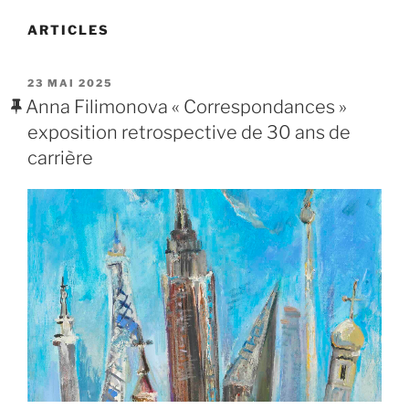
ARTICLES
PUBLIÉ
23 MAI 2025
LE
Anna Filimonova « Correspondances »
exposition retrospective de 30 ans de
carrière