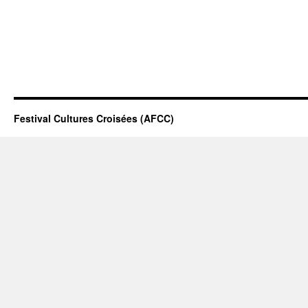
Festival Cultures Croisées (AFCC)