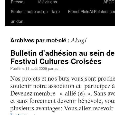
Presse
télévisions
AFCC
Soutenir notre action – faire
FrenchPleinAirPainters.c
un don
Akagi
Archives par mot-clé :
Bulletin d’adhésion au sein de
Festival Cultures Croisées
Publié le
11 août 2009
par
admin
Nos projets et nos buts vous sont proch
soutenir notre assocition et participez 
Devenez membre « allié (e) ». Sans av
et sans forcement devenir bénévole, vous
plusieurs avantages: Vous allez recevo