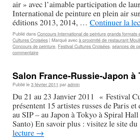
air » avec l’aimable participation de la
International de peinture en plein air s
éditions 2013, 2014, …
Continuer la le
Publié dans
Concours International de peinture grands formats e
Cultures Croisées
|
Marqué avec
à proximité de restaurant Mou
Concours de peinture
,
Festival Cultures Croisées
,
séances de pe
commentaire
Salon France-Russie-Japon à
Publié le
3 février 2011
par
admin
Du 21 au 23 Janvier 2011 « Festival C
présentent 15 artistes russes de Paris e
au SIP – au Japon à Tokyo à Spiral Hall
Santo) En savoir plus : visitez le site
lecture
→