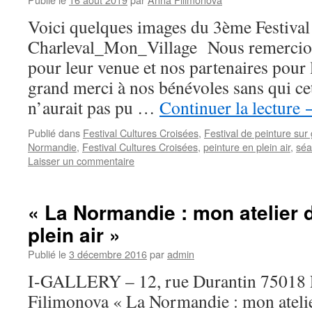
Voici quelques images du 3ème Festival
Charleval_Mon_Village Nous remercions
pour leur venue et nos partenaires pour 
grand merci à nos bénévoles sans qui ce
n’aurait pas pu …
Continuer la lecture
Publié dans
Festival Cultures Croisées
,
Festival de peinture sur
Normandie
,
Festival Cultures Croisées
,
peinture en plein air
,
séa
Laisser un commentaire
« La Normandie : mon atelier 
plein air »
Publié le
3 décembre 2016
par
admin
I-GALLERY – 12, rue Durantin 75018 
Filimonova « La Normandie : mon atelie