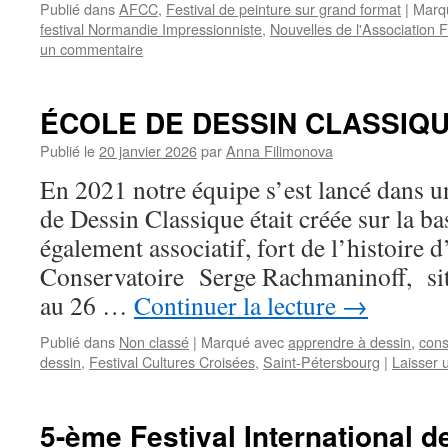
Publié dans
AFCC
,
Festival de peinture sur grand format
|
Marq
festival Normandie Impressionniste
,
Nouvelles de l'Association F
un commentaire
ÉCOLE DE DESSIN CLASSIQU
Publié le
20 janvier 2026
par
Anna Filimonova
En 2021 notre équipe s’est lancé dans u
de Dessin Classique était créée sur la b
également associatif, fort de l’histoire d
Conservatoire Serge Rachmaninoff, situ
au 26 …
Continuer la lecture
→
Publié dans
Non classé
|
Marqué avec
apprendre à dessin
,
cons
dessin
,
Festival Cultures Croisées
,
Saint-Pétersbourg
|
Laisser 
5-ème Festival International d